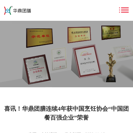
喜讯！华鼎团膳连续4年获中国烹饪协会“中国团
餐百强企业”荣誉