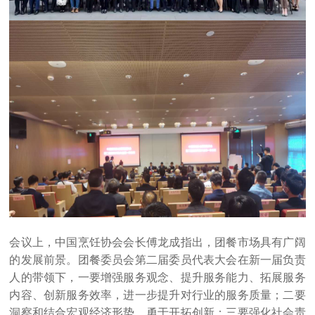
会议上，中国烹饪协会会长傅龙成指出，团餐市场具有广阔
的发展前景。团餐委员会第二届委员代表大会在新一届负责
人的带领下，一要增强服务观念、提升服务能力、拓展服务
内容、创新服务效率，进一步提升对行业的服务质量；二要
洞察和结合宏观经济形势，勇于开拓创新；三要强化社会责